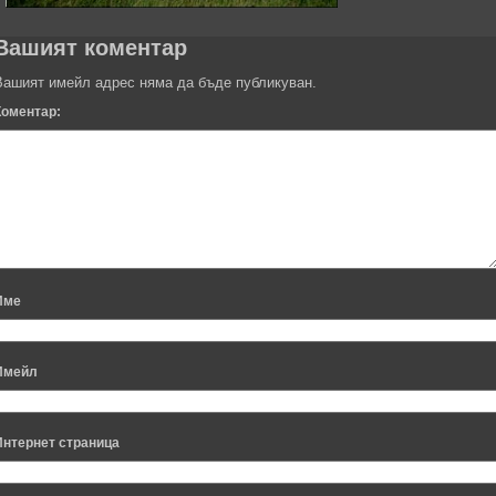
Вашият коментар
Вашият имейл адрес няма да бъде публикуван.
Коментар:
Име
Имейл
Интернет страница