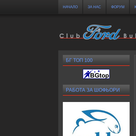
НАЧАЛО
ЗА НАС
ФОРУМ
БГ ТОП 100
РАБОТА ЗА ШОФЬОРИ