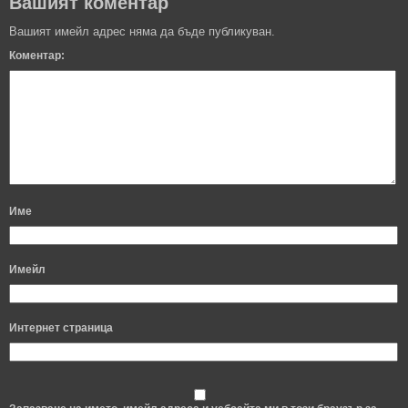
Вашият коментар
Вашият имейл адрес няма да бъде публикуван.
Коментар:
Име
Имейл
Интернет страница