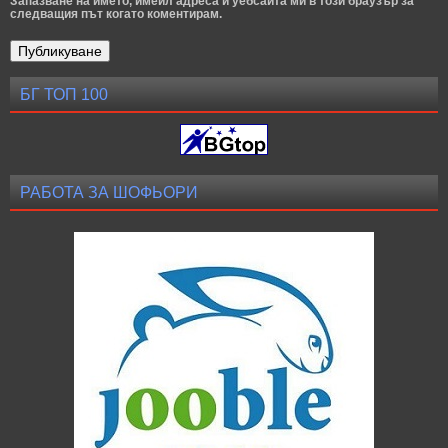
Запазване на името, имейл адреса и уебсайта ми в този браузър за
следващия път когато коментирам.
БГ ТОП 100
РАБОТА ЗА ШОФЬОРИ