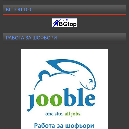
БГ ТОП 100
РАБОТА ЗА ШОФЬОРИ