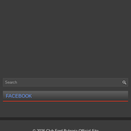
FACEBOOK
© 2026
Club Ford Bulgaria Official Site