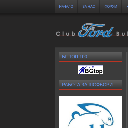
НАЧАЛО
ЗА НАС
ФОРУМ
БГ ТОП 100
РАБОТА ЗА ШОФЬОРИ