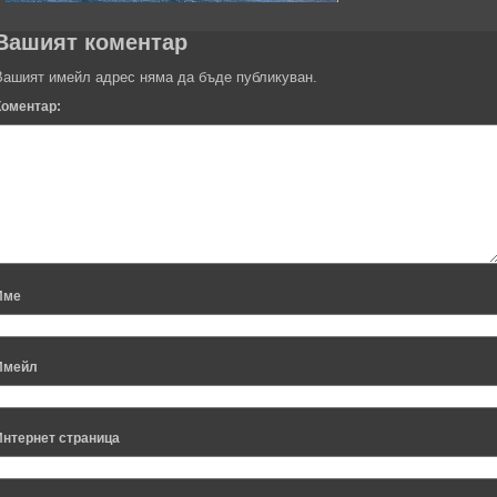
Вашият коментар
Вашият имейл адрес няма да бъде публикуван.
Коментар:
Име
Имейл
Интернет страница