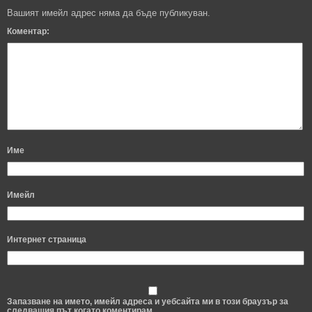
Вашият имейл адрес няма да бъде публикуван.
Коментар:
Име
Имейл
Интернет страница
Запазване на името, имейл адреса и уебсайта ми в този браузър за
следващия път когато коментирам.