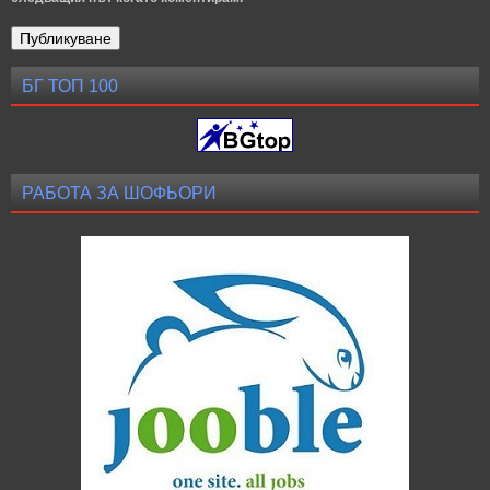
БГ ТОП 100
РАБОТА ЗА ШОФЬОРИ