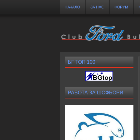
НАЧАЛО
ЗА НАС
ФОРУМ
БГ ТОП 100
РАБОТА ЗА ШОФЬОРИ